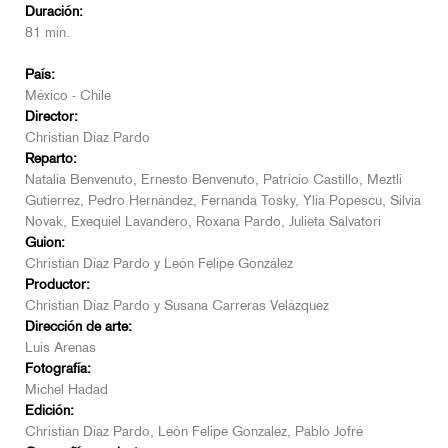
Duración:
81 min.
País:
México - Chile
Director:
Christian Díaz Pardo
Reparto:
Natalia Benvenuto, Ernesto Benvenuto, Patricio Castillo, Meztli
Gutierrez, Pedro Hernández, Fernanda Tosky, Ylia Popescu, Silvia
Novak, Exequiel Lavandero, Roxana Pardo, Julieta Salvatori
Guion:
Christian Díaz Pardo y León Felipe González
Productor:
Christian Díaz Pardo y Susana Carreras Velázquez
Dirección de arte:
Luis Arenas
Fotografía:
Michel Hadad
Edición:
Christian Díaz Pardo, León Felipe Gonzalez, Pablo Jofré