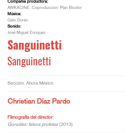
Compañía productora:
AWKACINE. Coproducción: Plan Bicolor
Música:
Galo Durán
Sonido:
José Miguel Enríquez
Sanguinetti
Sanguinetti
Sección: Ahora México
Christian Díaz Pardo
Filmografía del director:
González: falsos profetas
(2013)