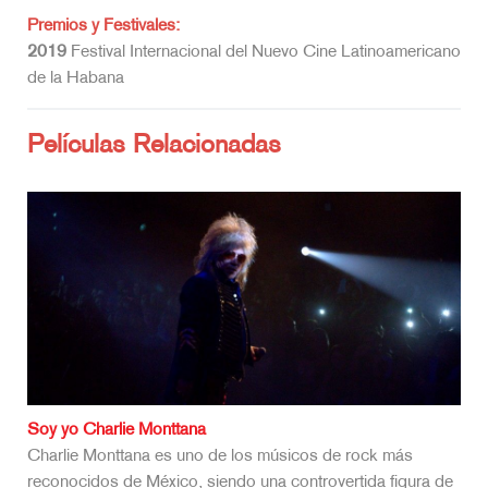
Premios y Festivales:
2019
Festival Internacional del Nuevo Cine Latinoamericano
de la Habana
Películas Relacionadas
Soy yo Charlie Monttana
Charlie Monttana es uno de los músicos de rock más
reconocidos de México, siendo una controvertida figura de