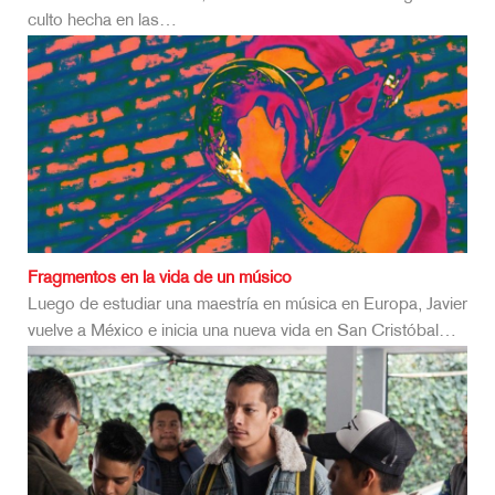
culto hecha en las…
Fragmentos en la vida de un músico
Luego de estudiar una maestría en música en Europa, Javier
vuelve a México e inicia una nueva vida en San Cristóbal…