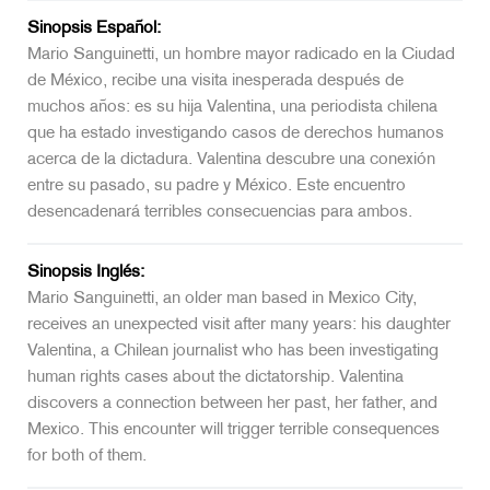
Sinopsis Español:
Mario Sanguinetti, un hombre mayor radicado en la Ciudad
de México, recibe una visita inesperada después de
muchos años: es su hija Valentina, una periodista chilena
que ha estado investigando casos de derechos humanos
acerca de la dictadura. Valentina descubre una conexión
entre su pasado, su padre y México. Este encuentro
desencadenará terribles consecuencias para ambos.
Sinopsis Inglés:
Mario Sanguinetti, an older man based in Mexico City,
receives an unexpected visit after many years: his daughter
Valentina, a Chilean journalist who has been investigating
human rights cases about the dictatorship. Valentina
discovers a connection between her past, her father, and
Mexico. This encounter will trigger terrible consequences
for both of them.