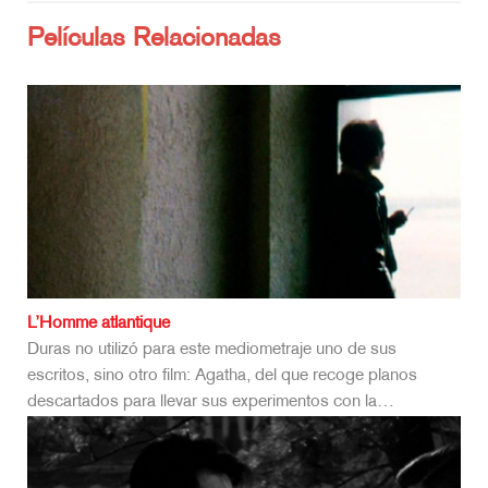
Películas Relacionadas
L’Homme atlantique
Duras no utilizó para este mediometraje uno de sus
escritos, sino otro film: Agatha, del que recoge planos
descartados para llevar sus experimentos con la…