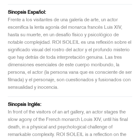
Sinopsis Español:
Frente a los visitantes de una galería de arte, un actor
escenifica la lenta agonía del monarca francés Luis XIV,
hasta su muerte, en un desafío físico y psicológico de
notable complejidad. ROI SOLEIL es una reflexión sobre el
significado visual del rostro del actor y el profundo misterio
que hay detrás de toda interpretación genuina. Las tres
dimensiones esenciales de este cuerpo moribundo, la
persona, el actor (la persona vana que es consciente de ser
filmada) y el personaje, son cuestionados y fusionados con
sensualidad y inocencia.
Sinopsis Inglés:
In front of the visitors of an art gallery, an actor stages the
slow agony of the French monarch Louis XIV, until his final
death, in a physical and psychological challenge of
remarkable complexity. ROI SOLEIL is a reflection on the