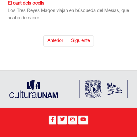
El cant dels ocells
Los Tres Reyes Magos viajan en búsqueda del Mesías, que
acaba de nacer…
Anterior
Siguiente