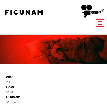
Año:
2018
Color:
color
Duración:
61 min.