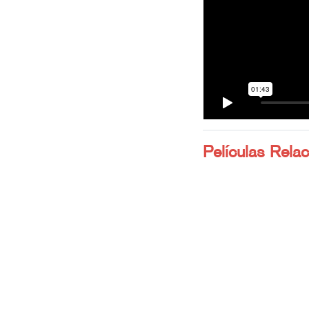
Películas Rela
Antes del olvido