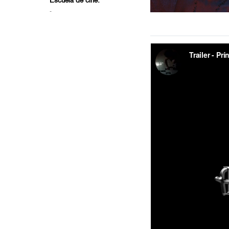
Escuela de cine:
-