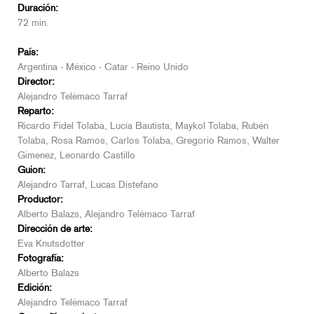
Duración:
72 min.
País:
Argentina - México - Catar - Reino Unido
Director:
Alejandro Telémaco Tarraf
Reparto:
Ricardo Fidel Tolaba, Lucía Bautista, Maykol Tolaba, Rubén
Tolaba, Rosa Ramos, Carlos Tolaba, Gregorio Ramos, Walter
Gimenez, Leonardo Castillo
Guion:
Alejandro Tarraf, Lucas Distefano
Productor:
Alberto Balazs, Alejandro Telémaco Tarraf
Dirección de arte:
Eva Knutsdotter
Fotografía:
Alberto Balazs
Edición:
Alejandro Telémaco Tarraf