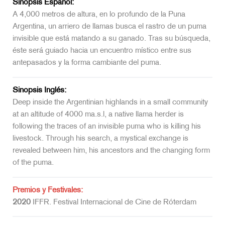
Sinopsis Español:
A 4,000 metros de altura, en lo profundo de la Puna
Argentina, un arriero de llamas busca el rastro de un puma
invisible que está matando a su ganado. Tras su búsqueda,
éste será guiado hacia un encuentro místico entre sus
antepasados y la forma cambiante del puma.
Sinopsis Inglés:
Deep inside the Argentinian highlands in a small community
at an altitude of 4000 ma.s.l, a native llama herder is
following the traces of an invisible puma who is killing his
livestock. Through his search, a mystical exchange is
revealed between him, his ancestors and the changing form
of the puma.
Premios y Festivales:
2020
IFFR. Festival Internacional de Cine de Róterdam