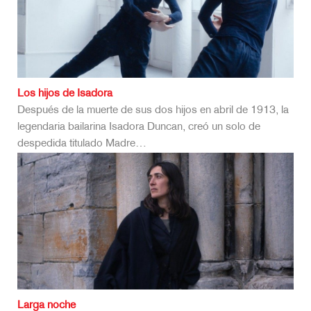
Los hijos de Isadora
Después de la muerte de sus dos hijos en abril de 1913, la
legendaria bailarina Isadora Duncan, creó un solo de
despedida titulado Madre…
Larga noche