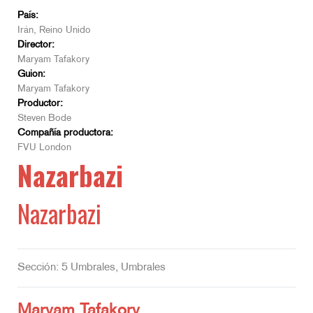
País:
Irán, Reino Unido
Director:
Maryam Tafakory
Guion:
Maryam Tafakory
Productor:
Steven Bode
Compañía productora:
FVU London
Nazarbazi
Nazarbazi
Sección: 5 Umbrales, Umbrales
Maryam Tafakory