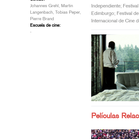
Independiente; Festival
Johannes Grehl, Martin
Langenbach, Tobias Peper,
Edimburgo; Festival del
Pierre Brand
Internacional de Cine 
Escuela de cine:
-
Películas Rela