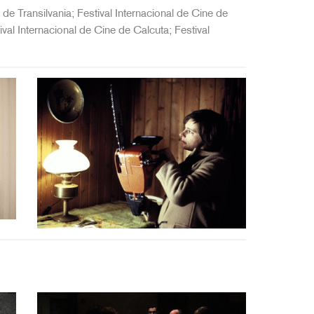
 de Transilvania; Festival Internacional de Cine de
val Internacional de Cine de Calcuta; Festival