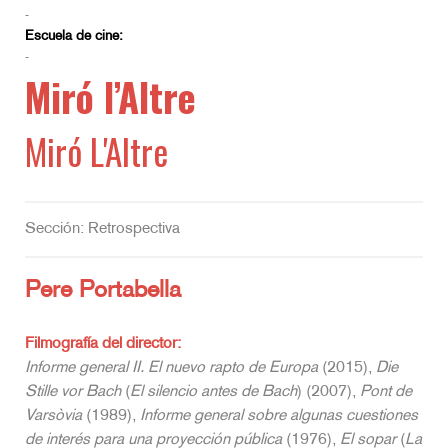
-
Escuela de cine:
-
Miró l’Altre
Miró L'Altre
Sección: Retrospectiva
Pere Portabella
Filmografía del director:
Informe general II. El nuevo rapto de Europa
(2015),
Die
Stille vor Bach
(
El silencio antes de Bach
) (2007),
Pont de
Varsòvia
(1989),
Informe general sobre algunas cuestiones
de interés para una proyección pública
(1976),
El sopar
(
La