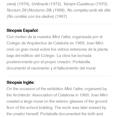
cena
) (1974),
Umbracle
(1972),
Vampir-Cuadecuc
(1970),
Nocturn 29
(
Nocturno 29
) (1968),
No compteu amb els dits
(
No contéis con los dedos
) (1967)
Sinopsis Español:
Con motivo de la muestra
Miró l'altre
, organizada por el
Colegio de Arquitectos de Cataluña en 1969, Joan Miró
creó un gran mural sobre los vidrios exteriores de la planta
baja del edificio del Colegio. La obra fue borrada
posteriormente por el propio creador. Portabella
documentó el nacimiento y el fallecimiento del mural.
Sinopsis Inglés:
On the occasion of the exhibition
Miró l'altre
, organized by
the Architects' Association of Catalonia in 1969, Joan Miró
created a large mural on the exterior glasses of the ground
floor of the school building. The work was later erased by
the creator himself. Portabella documented the birth and