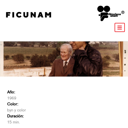
Año:
1969
Color:
byn y color
Duración:
15 min.