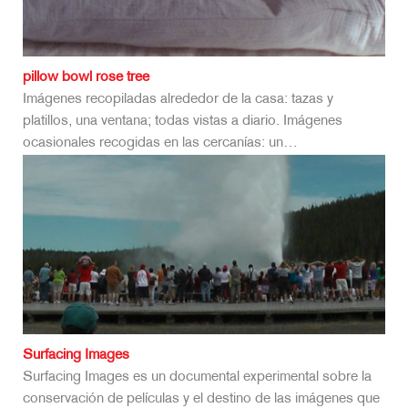
pillow bowl rose tree
Imágenes recopiladas alrededor de la casa: tazas y
platillos, una ventana; todas vistas a diario. Imágenes
ocasionales recogidas en las cercanías: un…
Surfacing Images
Surfacing Images es un documental experimental sobre la
conservación de películas y el destino de las imágenes que