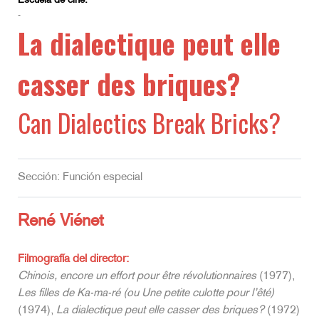
Escuela de cine:
-
La dialectique peut elle
casser des briques?
Can Dialectics Break Bricks?
Sección: Función especial
René Viénet
Filmografía del director:
Chinois, encore un effort pour être révolutionnaires
(1977),
Les filles de Ka-ma-ré (ou Une petite culotte pour l’êté)
(1974),
La dialectique peut elle casser des briques?
(1972)