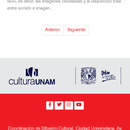
Isou, es decir, las imágenes cinceladas y la disyunción total
entre sonido e imagen…
Anterior
Siguiente
Coordinación de Difusión Cultural, Ciudad Universitaria, Av.