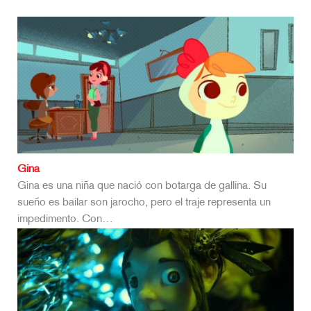
Gina
Gina es una niña que nació con botarga de gallina. Su
sueño es bailar son jarocho, pero el traje representa un
impedimento. Con…