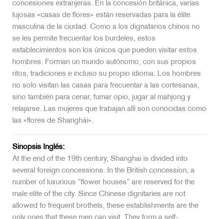
concesiones extranjeras. En la concesión británica, varias
lujosas «casas de flores» están reservadas para la élite
masculina de la ciudad. Como a los dignatarios chinos no
se les permite frecuentar los burdeles, estos
establecimientos son los únicos que pueden visitar estos
hombres. Forman un mundo autónomo, con sus propios
ritos, tradiciones e incluso su propio idioma. Los hombres
no solo visitan las casas para frecuentar a las cortesanas,
sino también para cenar, fumar opio, jugar al mahjong y
relajarse. Las mujeres que trabajan allí son conocidas como
las «flores de Shanghái».
Sinopsis Inglés:
At the end of the 19th century, Shanghai is divided into
several foreign concessions. In the British concession, a
number of luxurious “flower houses” are reserved for the
male elite of the city. Since Chinese dignitaries are not
allowed to frequent brothels, these establishments are the
only ones that these men can visit. They form a self-