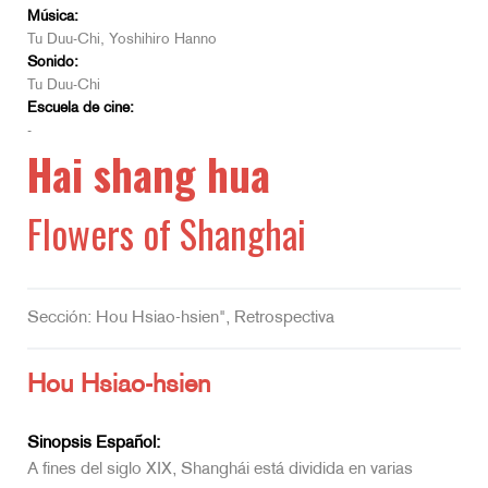
Música:
Tu Duu-Chi, Yoshihiro Hanno
Sonido:
Tu Duu-Chi
Escuela de cine:
-
Hai shang hua
Flowers of Shanghai
Sección: Hou Hsiao-hsien", Retrospectiva
Hou Hsiao-hsien
Sinopsis Español:
A fines del siglo XIX, Shanghái está dividida en varias