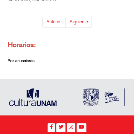
maravilloso, sino todo lo…
Anterior
Siguiente
Horarios:
Por anunciarse