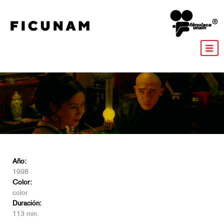
Año:
1998
Color:
color
Duración:
113 min.