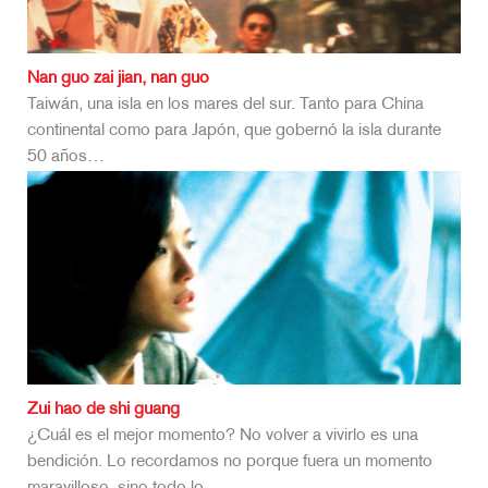
Nan guo zai jian, nan guo
Taiwán, una isla en los mares del sur. Tanto para China
continental como para Japón, que gobernó la isla durante
50 años…
Zui hao de shi guang
¿Cuál es el mejor momento? No volver a vivirlo es una
bendición. Lo recordamos no porque fuera un momento