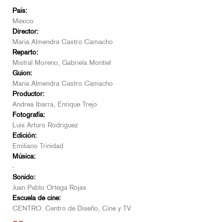
País:
México
Director:
María Almendra Castro Camacho
Reparto:
Mistral Moreno, Gabriela Montiel
Guion:
María Almendra Castro Camacho
Productor:
Andrea Ibarra, Enrique Trejo
Fotografía:
Luis Arturo Rodríguez
Edición:
Emiliano Trinidad
Música:
-
Sonido:
Juan Pablo Ortega Rojas
Escuela de cine:
CENTRO. Centro de Diseño, Cine y TV