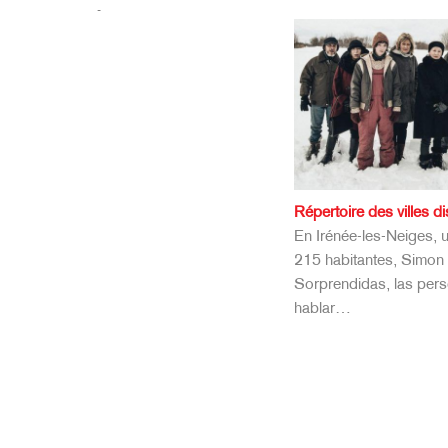
-
Répertoire des villes d
En Irénée-les-Neiges, 
215 habitantes, Simon 
Sorprendidas, las pers
hablar…