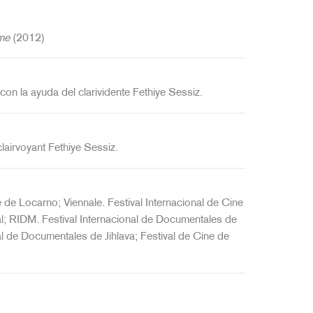
me
(2012)
con la ayuda del clarividente Fethiye Sessiz.
clairvoyant Fethiye Sessiz.
e de Locarno; Viennale. Festival Internacional de Cine
nal; RIDM. Festival Internacional de Documentales de
al de Documentales de Jihlava; Festival de Cine de