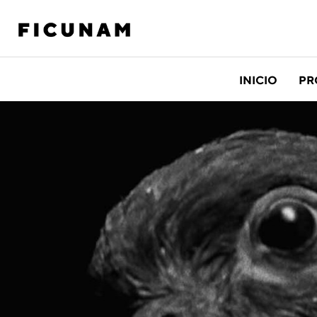
INICIO
PR