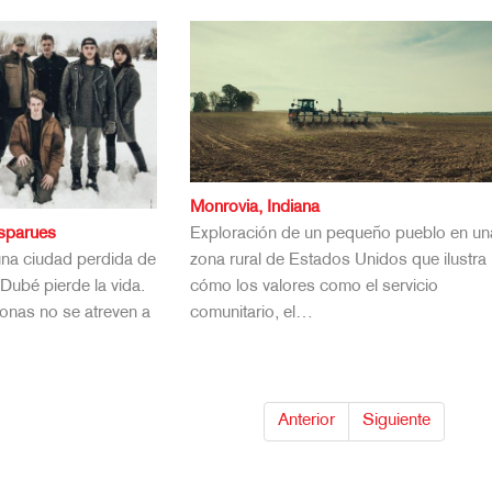
Monrovia, Indiana
isparues
Exploración de un pequeño pueblo en un
una ciudad perdida de
zona rural de Estados Unidos que ilustra
Dubé pierde la vida.
cómo los valores como el servicio
onas no se atreven a
comunitario, el…
Anterior
Siguiente