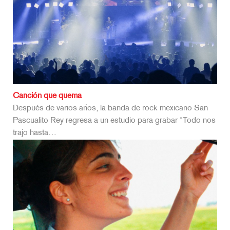
Canción que quema
Después de varios años, la banda de rock mexicano San
Pascualito Rey regresa a un estudio para grabar "Todo nos
trajo hasta…