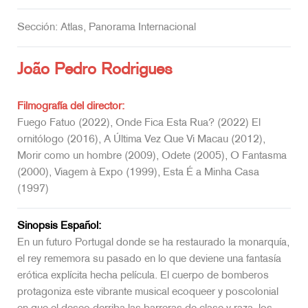
Sección: Atlas, Panorama Internacional
João Pedro Rodrigues
Filmografía del director:
Fuego Fatuo (2022), Onde Fica Esta Rua? (2022) El
ornitólogo (2016), A Última Vez Que Vi Macau (2012),
Morir como un hombre (2009), Odete (2005), O Fantasma
(2000), Viagem à Expo (1999), Esta É a Minha Casa
(1997)
Sinopsis Español:
En un futuro Portugal donde se ha restaurado la monarquía,
el rey rememora su pasado en lo que deviene una fantasía
erótica explícita hecha película. El cuerpo de bomberos
protagoniza este vibrante musical ecoqueer y poscolonial