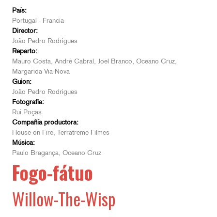
País:
Portugal - Francia
Director:
João Pedro Rodrigues
Reparto:
Mauro Costa, André Cabral, Joel Branco, Oceano Cruz,
Margarida Via-Nova
Guion:
João Pedro Rodrigues
Fotografía:
Rui Poças
Compañía productora:
House on Fire, Terratreme Filmes
Música:
Paulo Bragança, Oceano Cruz
Fogo-fátuo
Willow-The-Wisp