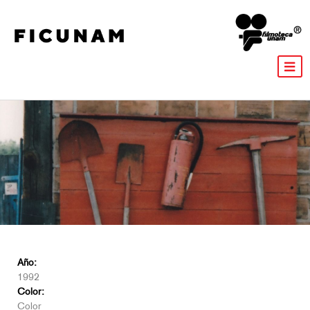
Año:
1992
Color:
Color