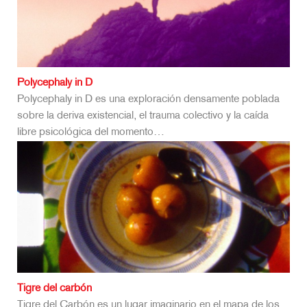
Polycephaly in D
Polycephaly in D es una exploración densamente poblada
sobre la deriva existencial, el trauma colectivo y la caída
libre psicológica del momento…
Tigre del carbón
Tigre del Carbón es un lugar imaginario en el mapa de los