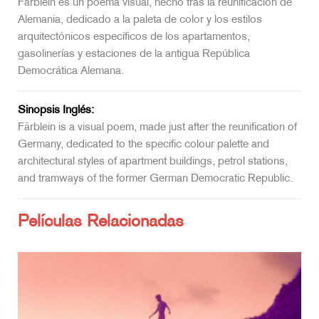
Färblein es un poema visual, hecho tras la reunificación de
Alemania, dedicado a la paleta de color y los estilos
arquitectónicos específicos de los apartamentos,
gasolinerías y estaciones de la antigua República
Democrática Alemana.
Sinopsis Inglés:
Färblein is a visual poem, made just after the reunification of
Germany, dedicated to the specific colour palette and
architectural styles of apartment buildings, petrol stations,
and tramways of the former German Democratic Republic.
Películas Relacionadas