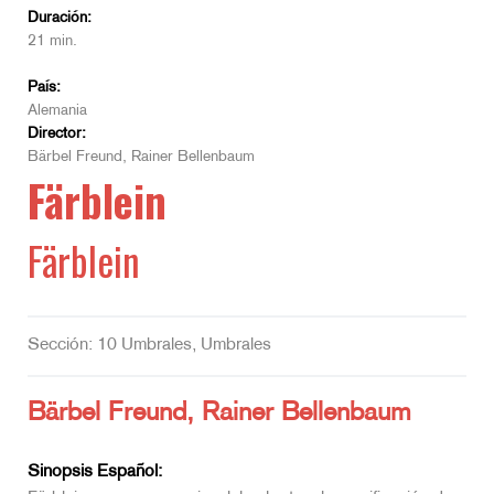
Duración:
21 min.
País:
Alemania
Director:
Bärbel Freund, Rainer Bellenbaum
Färblein
Färblein
Sección: 10 Umbrales, Umbrales
Bärbel Freund, Rainer Bellenbaum
Sinopsis Español: