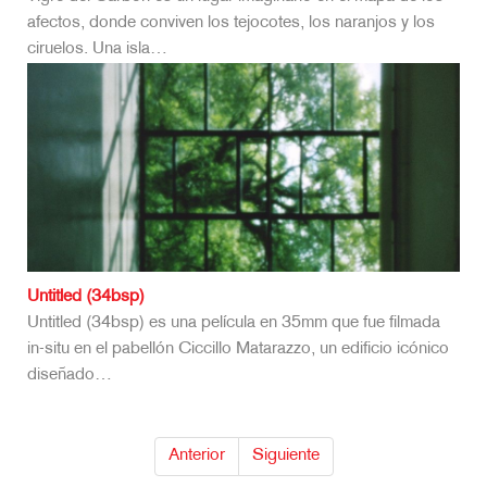
afectos, donde conviven los tejocotes, los naranjos y los
ciruelos. Una isla…
Untitled (34bsp)
Untitled (34bsp) es una película en 35mm que fue filmada
in-situ en el pabellón Ciccillo Matarazzo, un edificio icónico
diseñado…
Anterior
Siguiente