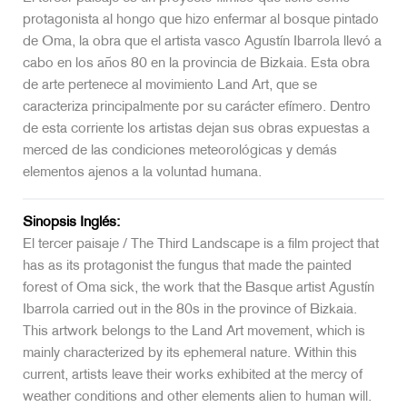
protagonista al hongo que hizo enfermar al bosque pintado
de Oma, la obra que el artista vasco Agustín Ibarrola llevó a
cabo en los años 80 en la provincia de Bizkaia. Esta obra
de arte pertenece al movimiento Land Art, que se
caracteriza principalmente por su carácter efímero. Dentro
de esta corriente los artistas dejan sus obras expuestas a
merced de las condiciones meteorológicas y demás
elementos ajenos a la voluntad humana.
Sinopsis Inglés:
El tercer paisaje / The Third Landscape is a film project that
has as its protagonist the fungus that made the painted
forest of Oma sick, the work that the Basque artist Agustín
Ibarrola carried out in the 80s in the province of Bizkaia.
This artwork belongs to the Land Art movement, which is
mainly characterized by its ephemeral nature. Within this
current, artists leave their works exhibited at the mercy of
weather conditions and other elements alien to human will.