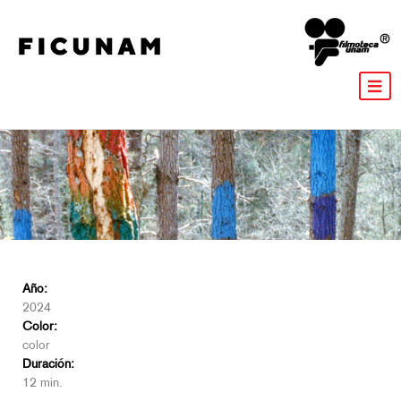
Año:
2024
Color:
color
Duración:
12 min.