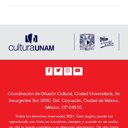
Coordinación de Difusión Cultural, Ciudad Universitaria, Av.
Insurgentes Sur 3000, Del. Coyoacán, Ciudad de México,
México. CP 04510.
Todos los derechos reservados 2021. Esta página puede ser
reproducida con fines no lucrativos, siempre y cuando no se mutile,
se cite la fuente completa y su dirección electrónica. De otra forma