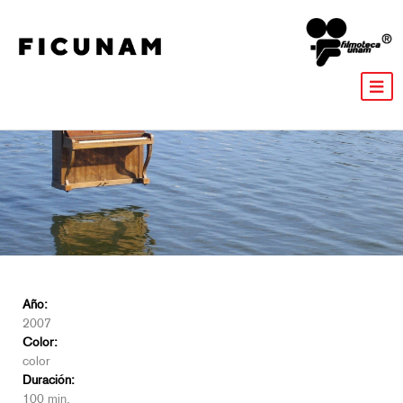
Año:
2007
Color:
color
Duración:
100 min.