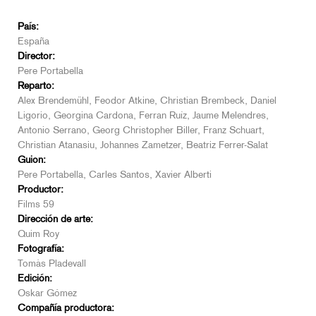
País:
España
Director:
Pere Portabella
Reparto:
Alex Brendemühl, Feodor Atkine, Christian Brembeck, Daniel
Ligorio, Georgina Cardona, Ferran Ruíz, Jaume Melendres,
Antonio Serrano, Georg Christopher Biller, Franz Schuart,
Christian Atanasiu, Johannes Zametzer, Beatriz Ferrer-Salat
Guion:
Pere Portabella, Carles Santos, Xavier Alberti
Productor:
Films 59
Dirección de arte:
Quim Roy
Fotografía:
Tomàs Pladevall
Edición:
Oskar Gómez
Compañía productora: