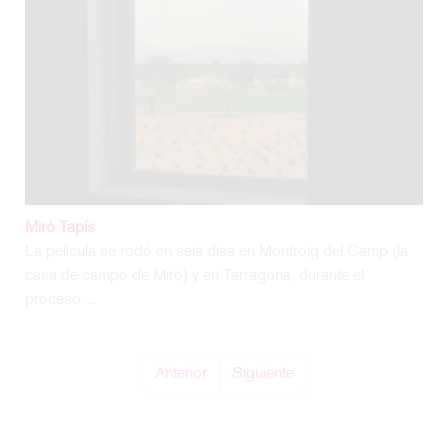
Coordinación de Difusión Cultural, Ciudad Universitaria, Av.
Insurgentes Sur 3000, Del. Coyoacán, Ciudad de México,