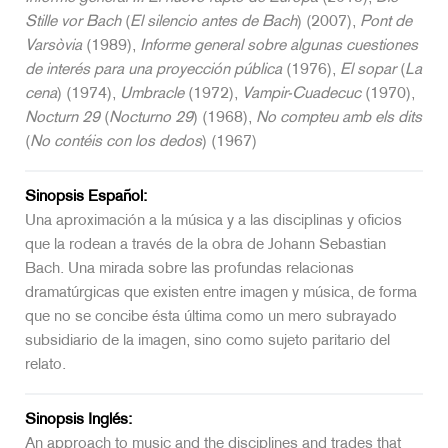
Stille vor Bach
(
El silencio antes de Bach
) (2007),
Pont de
Varsòvia
(1989),
Informe general sobre algunas cuestiones
de interés para una proyección pública
(1976),
El sopar
(
La
cena
) (1974),
Umbracle
(1972),
Vampir-Cuadecuc
(1970),
Nocturn 29
(
Nocturno 29
) (1968),
No compteu amb els dits
(
No contéis con los dedos
) (1967)
Sinopsis Español:
Una aproximación a la música y a las disciplinas y oficios
que la rodean a través de la obra de Johann Sebastian
Bach. Una mirada sobre las profundas relacionas
dramatúrgicas que existen entre imagen y música, de forma
que no se concibe ésta última como un mero subrayado
subsidiario de la imagen, sino como sujeto paritario del
relato.
Sinopsis Inglés:
An approach to music and the disciplines and trades that