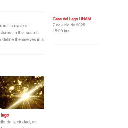
Casa del Lago UNAM
7 de junio de 2025
rom its cycle of
15:00 hrs
tures. In this search
to define themselves in a
l lago
llo de la ciudad, en