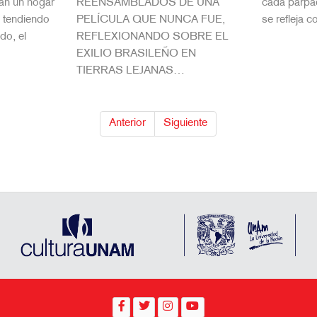
an un hogar
REENSAMBLADOS DE UNA
cada parpad
, tendiendo
PELÍCULA QUE NUNCA FUE,
se refleja
do, el
REFLEXIONANDO SOBRE EL
…
EXILIO BRASILEÑO EN
TIERRAS LEJANAS…
Anterior
Siguiente