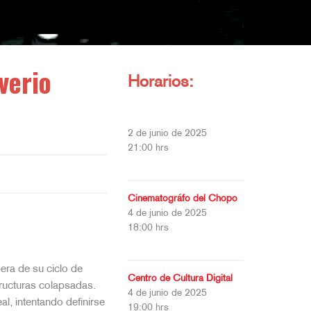
verio
Horarios:
2 de junio de 2025
21:00 hrs
Cinematográfo del Chopo
4 de junio de 2025
18:00 hrs
era de su ciclo de
Centro de Cultura Digital
tructuras colapsadas.
4 de junio de 2025
eal, intentando definirse
19:00 hrs