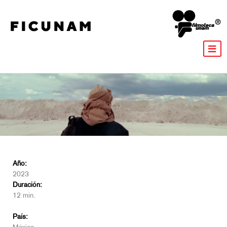
Año:
2023
Duración:
12 min.
País: