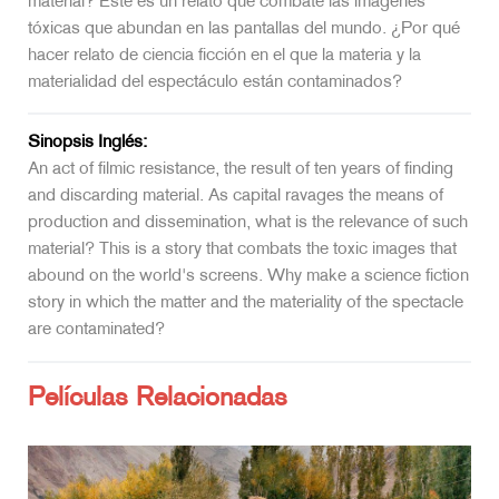
material? Este es un relato que combate las imágenes
tóxicas que abundan en las pantallas del mundo. ¿Por qué
hacer relato de ciencia ficción en el que la materia y la
materialidad del espectáculo están contaminados?
Sinopsis Inglés:
An act of filmic resistance, the result of ten years of finding
and discarding material. As capital ravages the means of
production and dissemination, what is the relevance of such
material? This is a story that combats the toxic images that
abound on the world's screens. Why make a science fiction
story in which the matter and the materiality of the spectacle
are contaminated?
Películas Relacionadas