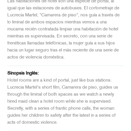
Las habitaciones de hotel son una especie de portal, al
igual que las estaciones de autobuses. El cortometraje de
Lucrecia Martel, "Camarera de piso", nos guía a través de
lo liminal de ambos espacios mientras vemos a una
mucama recién contratada limpiar una habitación de hotel
mientras es supervisada. En secreto, con una serie de
frenéticas llamadas telefónicas, la mujer guía a sus hijos
hacia un lugar seguro tras el más reciente de una serie de
actos de violencia doméstica.
Sinopsis Inglés:
Hotel rooms are a kind of portal, just like bus stations.
Lucrecia Martel's short film, Camarera de piso, guides us
through the liminal of both spaces as we watch a newly
hired maid clean a hotel room while she is supervised.
Secretly, with a series of frantic phone calls, the woman
guides her children to safety after the latest in a series of
acts of domestic violence.