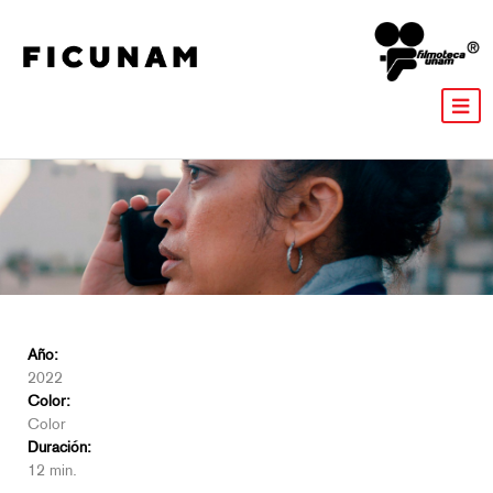
Año:
2022
Color:
Color
Duración:
12 min.