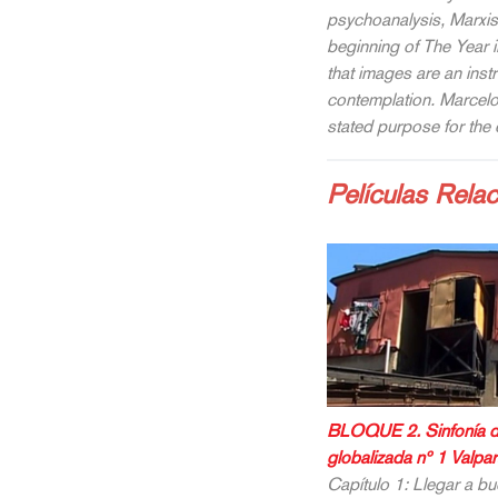
psychoanalysis, Marxis
beginning of The Year 
that images are an ins
contemplation. Marcelo
stated purpose for the 
Películas Rela