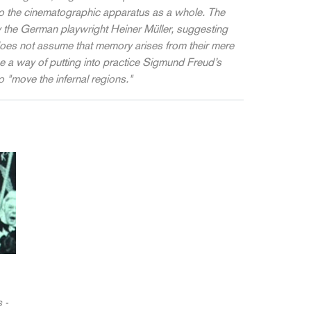
lso the cinematographic apparatus as a whole.
The
by the German playwright Heiner Müller, suggesting
does not assume that memory arises from their mere
 a way of putting into practice Sigmund Freud’s
o "move the infernal regions."