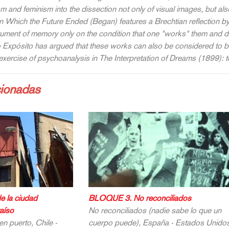
m and feminism into the dissection not only of visual images, but a
in Which the Future Ended (Began)
features a Brechtian reflection 
trument of memory only on the condition that one "works" them and 
 Expósito has argued that these works can also be considered to be
exercise of psychoanalysis in
The Interpretation of Dreams
(1899): t
cionadas