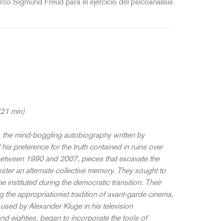
ó Sigmund Freud para el ejercicio del psicoanálisis
(21 min)
 the mind-boggling autobiography written by
s preference for the truth contained in ruins over
e between 1990 and 2007, pieces that excavate the
ster an alternate collective memory. They sought to
e instituted during the democratic transition. Their
 the appropriationist tradition of avant-garde cinema,
used by Alexander Kluge in his television
and eighties, began to incorporate the tools of