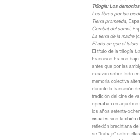
Trílogía: Los demonios 
Los libros por las pied
Tierra prometida
, Espa
Combat del somni
, Es
La tierra de la madre
(c
El año en que el futur
El título de la trilogía
Lo
Francisco Franco bajo 
antes que por las ambi
excavan sobre todo en 
memoria colectiva alter
durante la transición 
tradición del cine de 
operaban en aquel momen
los años setenta-ochent
visuales sino también 
reflexión brechtiana d
se "trabaje" sobre ell