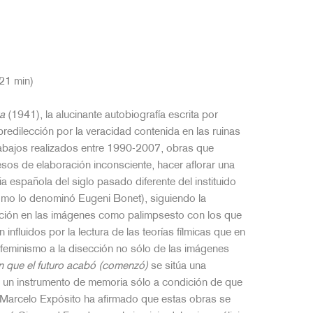
21 min)
a
(1941), la alucinante autobiografía escrita por
edilección por la veracidad contenida en las ruinas
trabajos realizados entre 1990-2007, obras que
sos de elaboración inconsciente, hacer aflorar una
a española del siglo pasado diferente del instituido
como lo denominó Eugeni Bonet), siguiendo la
avación en las imágenes como palimpsesto con los que
fluidos por la lectura de las teorías fílmicas que en
 feminismo a la disección no sólo de las imágenes
n que el futuro acabó (comenzó)
se sitúa una
n un instrumento de memoria sólo a condición de que
. Marcelo Expósito ha afirmado que estas obras se