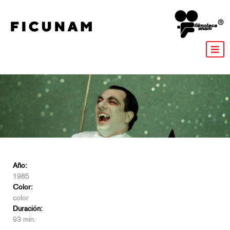
Año:
1985
Color:
color
Duración:
93 min.