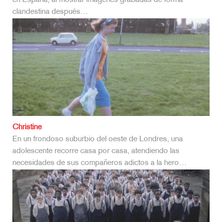
con ángeles, demonios y el pasado pagano de Inglaterra, el
hijo de un pastor…
No compteu amb els dits
Utilizando como estructura narrativa las normas del cine
publicitario, este primer trabajo de Portabella sería
impensable sin la poesía de Joan Brossa. Con…