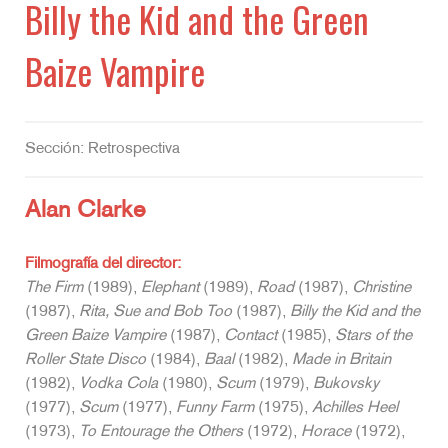
Billy the Kid and the Green
Baize Vampire
Sección: Retrospectiva
Alan Clarke
Filmografía del director:
The Firm
(1989),
Elephant
(1989),
Road
(1987),
Christine
(1987),
Rita, Sue and Bob Too
(1987),
Billy the Kid and the
Green Baize Vampire
(1987),
Contact
(1985),
Stars of the
Roller State Disco
(1984),
Baal
(1982),
Made in Britain
(1982),
Vodka Cola
(1980),
Scum
(1979),
Bukovsky
(1977),
Scum
(1977),
Funny Farm
(1975),
Achilles Heel
(1973),
To Entourage the Others
(1972),
Horace
(1972),