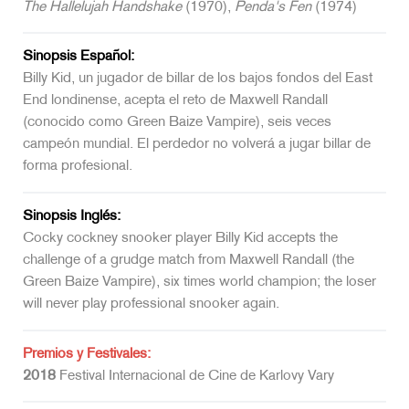
The Hallelujah Handshake
(1970),
Penda's Fen
(1974)
Sinopsis Español:
Billy Kid, un jugador de billar de los bajos fondos del East
End londinense, acepta el reto de Maxwell Randall
(conocido como Green Baize Vampire), seis veces
campeón mundial. El perdedor no volverá a jugar billar de
forma profesional.
Sinopsis Inglés:
Cocky cockney snooker player Billy Kid accepts the
challenge of a grudge match from Maxwell Randall (the
Green Baize Vampire), six times world champion; the loser
will never play professional snooker again.
Premios y Festivales:
2018
Festival Internacional de Cine de Karlovy Vary