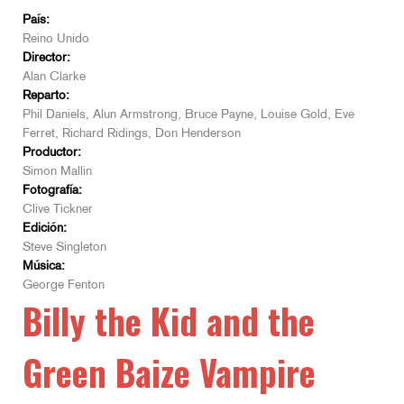
País:
Reino Unido
Director:
Alan Clarke
Reparto:
Phil Daniels, Alun Armstrong, Bruce Payne, Louise Gold, Eve
Ferret, Richard Ridings, Don Henderson
Productor:
Simon Mallin
Fotografía:
Clive Tickner
Edición:
Steve Singleton
Música:
George Fenton
Billy the Kid and the
Green Baize Vampire