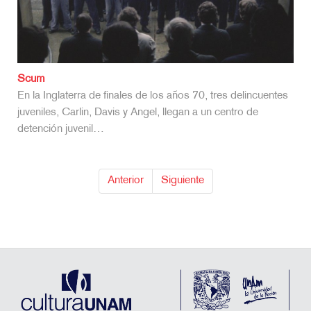
Acció Santos
El filme se divide en dos segmentos. El primero, formado
por un par de planos fijos del pianista Carles Santos
ejecutando el Preludio Op. 45…
Anterior
Siguiente