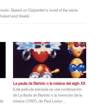
ts music. Based on Carpentier's novel of the same
hubert and Vivaldi.