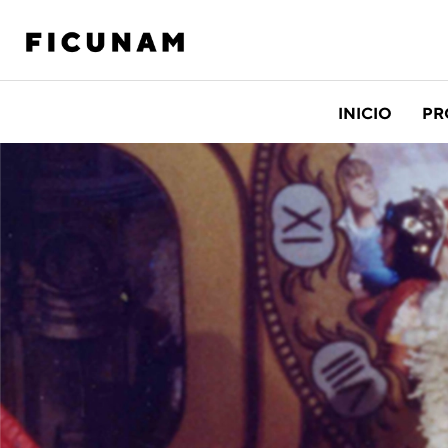
INICIO
PR