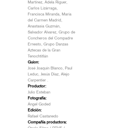
Martínez, Adela Riguer,
Carlos Lizárraga,
Francisca Miranda, María
del Carmen Madrid,
Anastasia Guzmán,
Salvador Alvarez, Grupo de
Concheros del Compadre
Ernesto, Grupo Danzas
Aztecas de la Gran
Tenochtitlán
Guion:
José Joaquín Blanco, Paul
Leduc, Jesús Díaz, Alejo
Carpentier .
Productor:
Julio Esteban
Fotografía:
Ángel Goded
Edición:
Rafael Castanedo
Compañía productora: