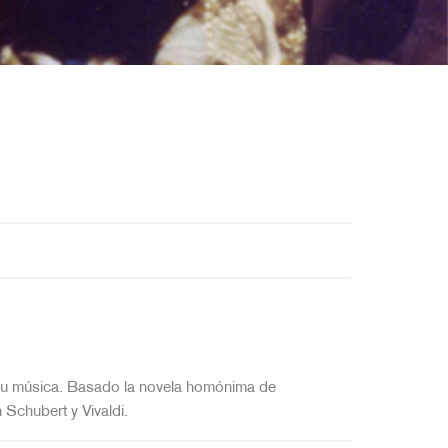
e su música. Basado la novela homónima de
 Schubert y Vivaldi.