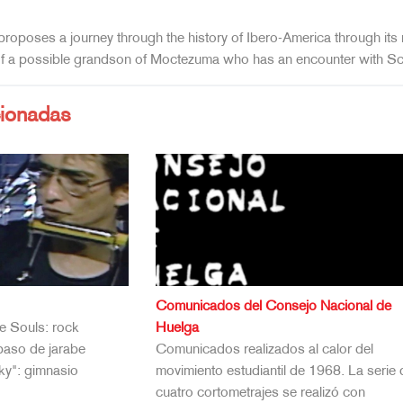
at proposes a journey through the history of Ibero-America through i
y of a possible grandson of Moctezuma who has an encounter with Sc
cionadas