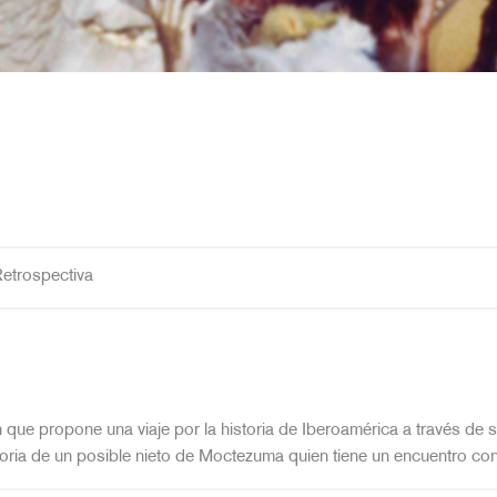
etrospectiva
n que propone una viaje por la historia de Iberoamérica a través d
storia de un posible nieto de Moctezuma quien tiene un encuentro con