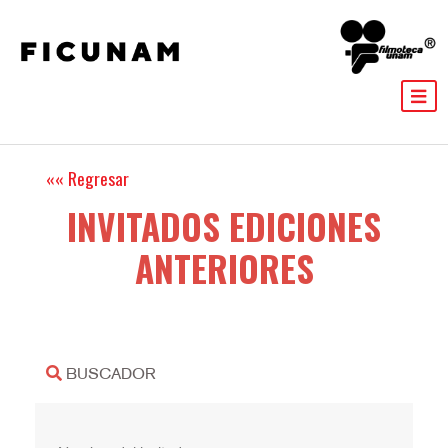
INVITADOS EDICIONES
ANTERIORES
BUSCADOR