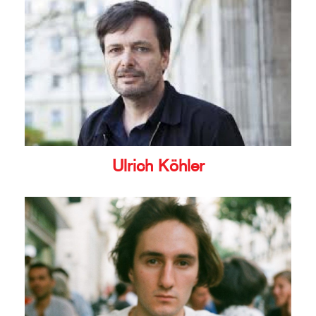
Ulrich Köhler