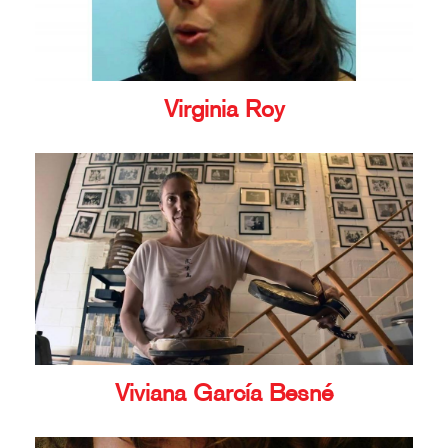
Virginia Roy
Viviana García Besné