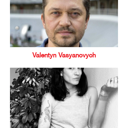
Valentyn Vasyanovych