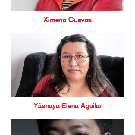
Ximena Cuevas
Yásnaya Elena Aguilar