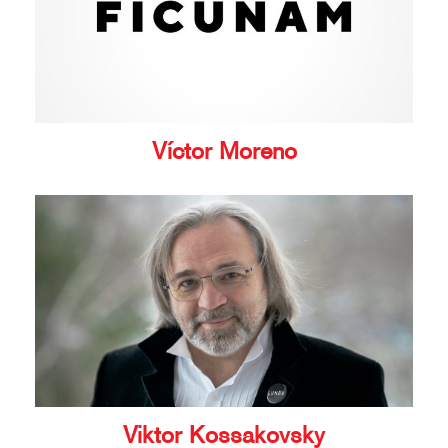
Víctor Moreno
Viktor Kossakovsky