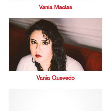
Vania Macías
Vania Quevedo