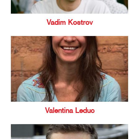
Vadim Kostrov
Valentina Leduc