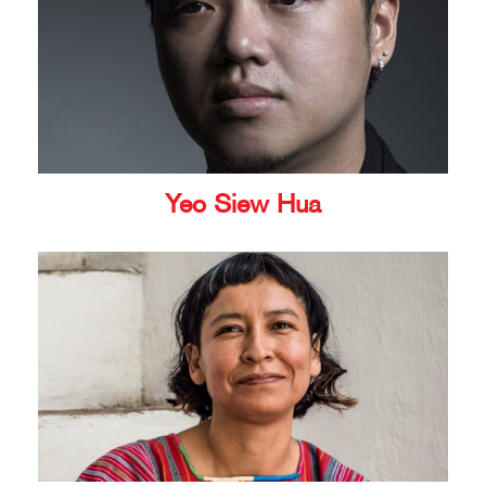
Yeo Siew Hua