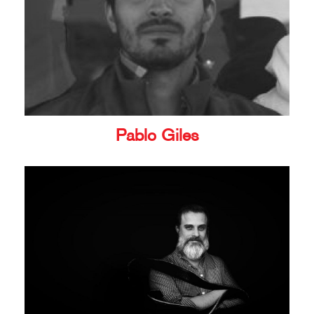
Pablo Giles