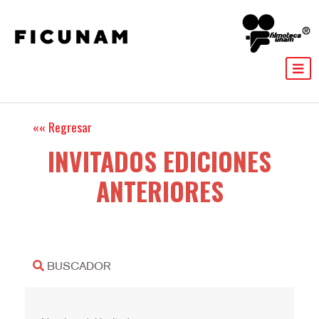
INVITADOS EDICIONES
ANTERIORES
BUSCADOR