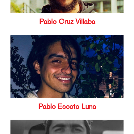
Pablo Cruz Villaba
Pablo Escoto Luna