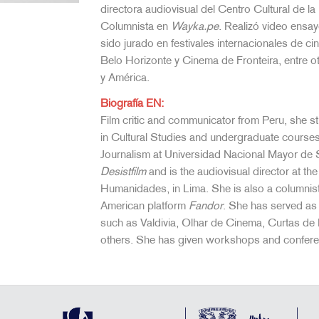
directora audiovisual del Centro Cultural de 
Columnista en
Wayka.pe
. Realizó video ensa
sido jurado en festivales internacionales de c
Belo Horizonte y Cinema de Fronteira, entre ot
y América.
Biografía EN:
Film critic and communicator from Peru, she st
in Cultural Studies and undergraduate courses
Journalism at Universidad Nacional Mayor de S
Desistfilm
and is the audiovisual director at th
Humanidades, in Lima. She is also a columnis
American platform
Fandor
. She has served as a
such as Valdivia, Olhar de Cinema, Curtas de
others. She has given workshops and confere