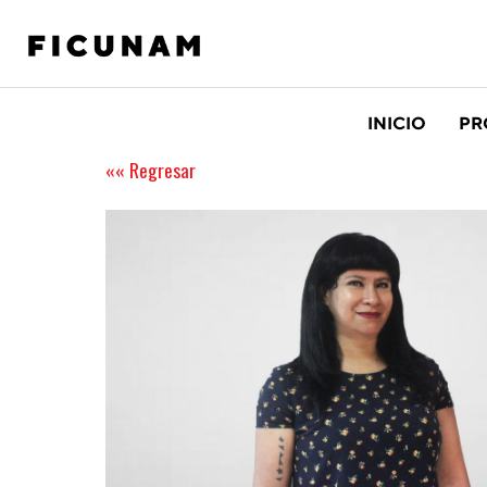
INICIO
PR
«« Regresar