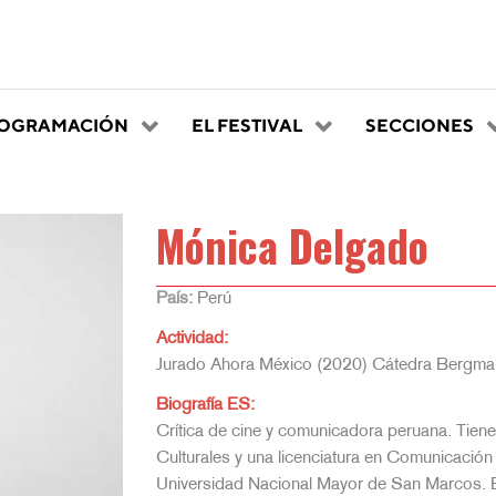
OGRAMACIÓN
EL FESTIVAL
SECCIONES
Mónica Delgado
País:
Perú
Actividad:
Jurado Ahora México (2020) Cátedra Bergman 
Biografía ES:
Crítica de cine y comunicadora peruana. Tiene
Culturales y una licenciatura en Comunicación
Universidad Nacional Mayor de San Marcos. Es