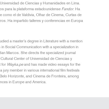
la Universidad de Ciencias y Humanidades en Lima.
yos para la plataforma estadounidense
Fandor
. Ha
ine como el de Valdivia, Olhar de Cinema, Curtas de
ros. Ha impartido talleres y conferencias en Europa
udied a master’s degree in Literature with a mention
 in Social Communication with a specialization in
an Marcos. She directs the specialized journal
e Cultural Center of Universidad de Ciencias y
t for
Wayka.pe
and has made video essays for the
 jury member in various international film festivals
 Belo Horizonte, and Cinema de Fronteira, among
nces in Europe and America.