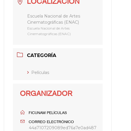
LOCALIZACIÓN
Escuela Nacional de Artes
Cinematográficas (ENAC)
Escuela Nacional de Artes
Cinematográficas (ENAC)
CATEGORÍA
Películas
ORGANIZADOR
FICUNAM PELÍCULAS
CORREO ELECTRÓNICO
44a7107209089ed76a7e0ad487