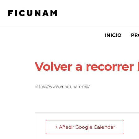
INICIO
PR
Volver a recorrer
https://www.enac.unam.mx/
+ Añadir Google Calendar