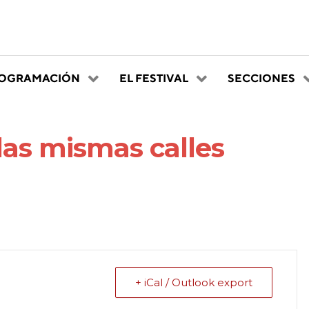
OGRAMACIÓN
EL FESTIVAL
SECCIONES
 las mismas calles
+ iCal / Outlook export