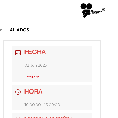
ALIADOS
FECHA
02 Jun 2025
Expired!
HORA
10:00:00 - 13:00:00