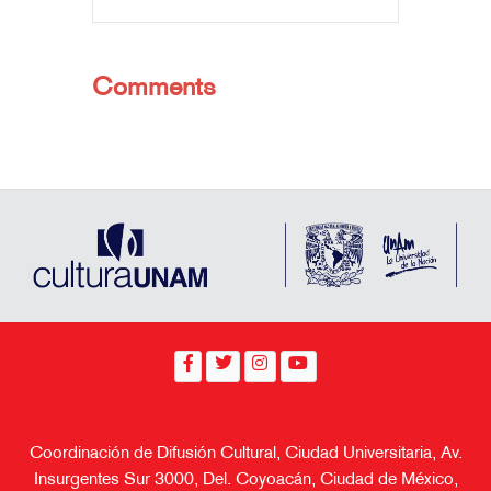
Comments
Coordinación de Difusión Cultural, Ciudad Universitaria, Av.
Insurgentes Sur 3000, Del. Coyoacán, Ciudad de México,