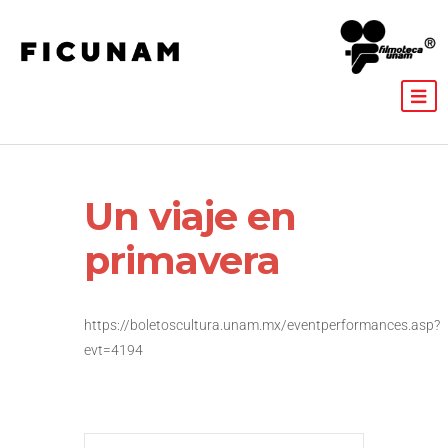
Un viaje en
primavera
https://boletoscultura.unam.mx/eventperformances.asp?
evt=4194