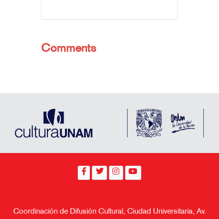
Comments
Coordinación de Difusión Cultural, Ciudad Universitaria, Av.