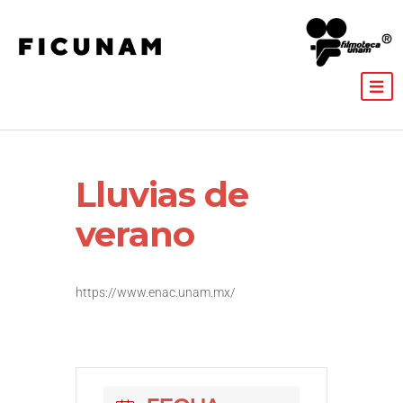
Lluvias de
verano
https://www.enac.unam.mx/