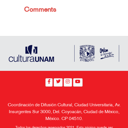
Comments
Coordinación de Difusión Cultural, Ciudad Universitaria, Av.
Insurgentes Sur 3000, Del. Coyoacán, Ciudad de México,
México. CP 04510.
Todos los derechos reservados 2021. Esta página puede ser