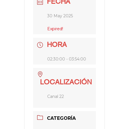
FECHA
30 May 2025
Expired!
HORA
02:30:00 - 03:54:00
LOCALIZACIÓN
Canal 22
CATEGORÍA