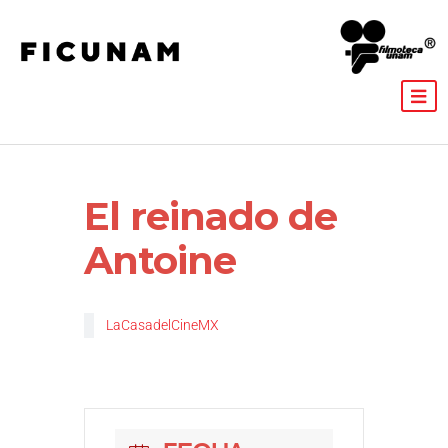
El reinado de
Antoine
LaCasadelCineMX