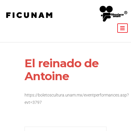
El reinado de
Antoine
https://boletoscultura.unam.mx/eventperformances.asp?
evt=3797