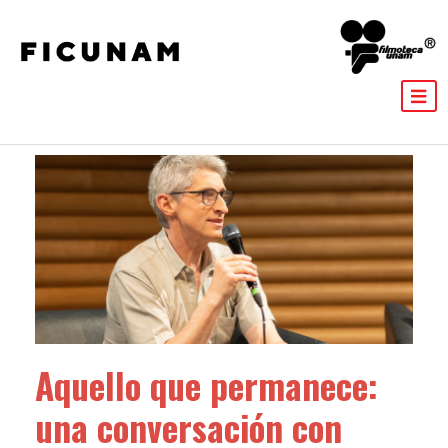
Aquello que permanece:
una conversación con