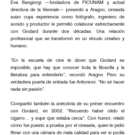
Eva Sangiorgi —fundadora de FICUNAM y actual
directora de la Viennale— presentó a Aragno, cineasta
suizo cuya experiencia como fotógrafo, ingeniero de
sonido y productor le permitió colaborar estrechamente
con Godard durante dos décadas. Una relación
profesional que se transformó en un vínculo creativo y
humano.
“En la escuela de cine te dicen que Godard es
imposible, que hay que conocer toda la filosofía y la
literatura para entenderlo”, recordó Aragno. Pero su
verdadera puerta de entrada fue Antonioni: “No sé hacer
nada sin pasión”.
Compartió también la anécdota de su primer encuentro
con Godard, en 2002: “Recuerdo haber olido el
cigarro… y supe que estaba cerca”. Con humor, relató
cómo fue puesto a prueba por el cineasta, quien le pidió
filmar con una cámara de mala calidad para ver si podía