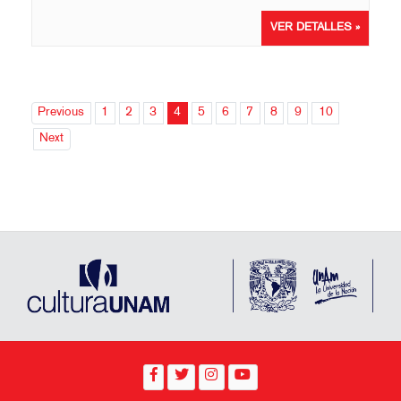
VER DETALLES »
Previous
1
2
3
4
5
6
7
8
9
10
Next