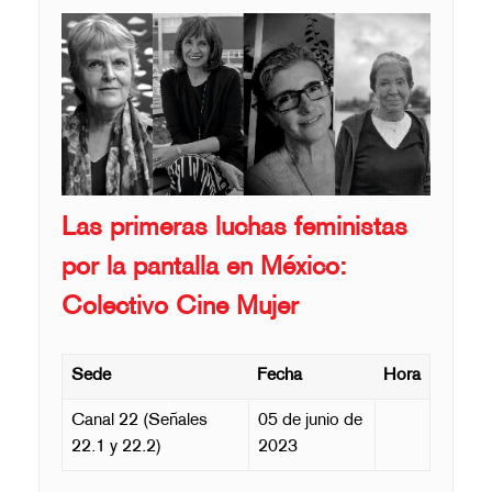
Las primeras luchas feministas
por la pantalla en México:
Colectivo Cine Mujer
Sede
Fecha
Hora
Canal 22 (Señales
05 de junio de
22.1 y 22.2)
2023