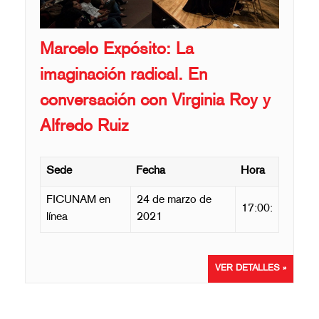
Marcelo Expósito: La
imaginación radical. En
conversación con Virginia Roy y
Alfredo Ruiz
Sede
Fecha
Hora
FICUNAM en
24 de marzo de
17:00:
línea
2021
VER DETALLES »