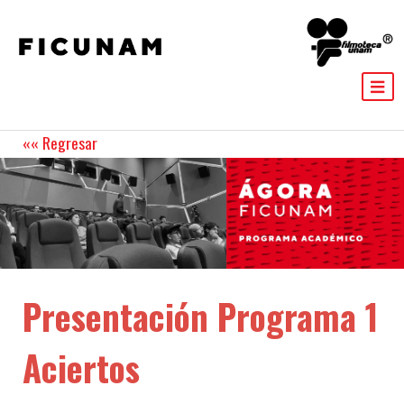
Presentación Programa 1
Aciertos